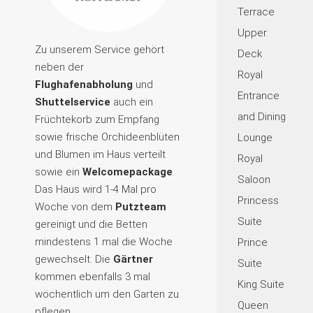
Terrace
Upper
Zu unserem Service gehört
Deck
neben der
Royal
Flughafenabholung
und
Entrance
Shuttelservice
auch ein
and Dining
Früchtekorb zum Empfang
sowie frische Orchideenblüten
Lounge
und Blumen im Haus verteilt
Royal
sowie ein
Welcomepackage
.
Saloon
Das Haus wird 1-4 Mal pro
Princess
Woche von dem
Putzteam
Suite
gereinigt und die Betten
mindestens 1 mal die Woche
Prince
gewechselt. Die
Gärtner
Suite
kommen ebenfalls 3 mal
King Suite
wöchentlich um den Garten zu
Queen
pflegen.