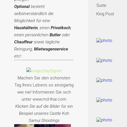
Suite
Optional
besteht
selbstverständlich die
King Pool
Möglichkeit für eine
Haushälterin
, einen
Privatkoch
,
einen persönlichen
Butler
oder
Chauffeur
sowie tägliche
Reinigung,
Mietwagenservice
etc!
Machen Sie den schönsten
Tag Ihres Lebens so einzigartig
wie nie! Informieren Sie sich
unter www.md-thai.com
Klicken Sie auf die Bilder für ein
Beispiel unseres Castle Koh
Samui Shootings